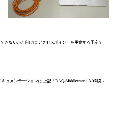
クセスできないかた向けに アクセスポイントを用意する予定で
のドキュメンテーションは 上記「DAQ-Middleware 1.3.0開発マ