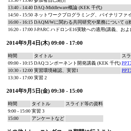
13:30 - 13:40
参加者自己紹介
13:40 - 14:40
DAQ-Middleware概論 (KEK 千代)
14:50 - 15:50
ネットワークプログラミング、バイナリファイ
16:00 - 16:15
DAQM/Wに関わる共同研究や業務について ((株)BeeBe
16:20 - 17:00
J-PARC ハドロンE16実験への適用(講義、および
2014年9月4日(木) 09:00 - 17:00
時間
タイトル
スラ
09:00 - 10:15
DAQコンポーネント開発講義 (KEK 千代)
PPT
10:30 - 12:00
実習環境確認、実習1
PPT
13:30 - 17:00
実習 2
2014年9月5日(金) 09:30 - 15:00
時間
タイトル
スライド等の資料
9:00 - 15:00
実習 3
15:00
アンケートなど