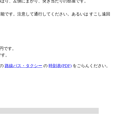
階段をのぼり、左側にまがり、突き当たりの部屋です。
可能です。注意して通行してください。あるいは すこし遠回
0円です。
です。
の
路線バス・タクシー
の
時刻表(PDF)
をごらんください。