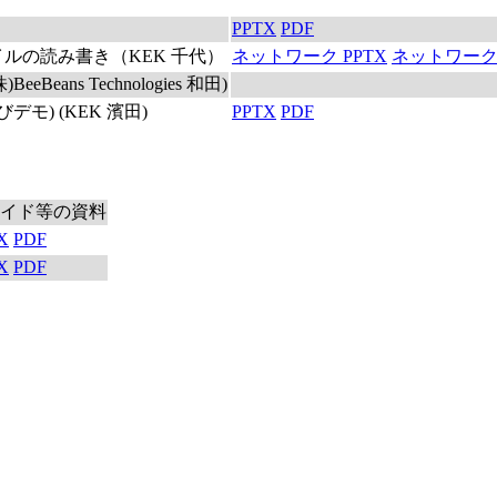
PPTX
PDF
ルの読み書き（KEK 千代）
ネットワーク PPTX
ネットワーク 
ans Technologies 和田)
デモ) (KEK 濱田)
PPTX
PDF
イド等の資料
X
PDF
X
PDF