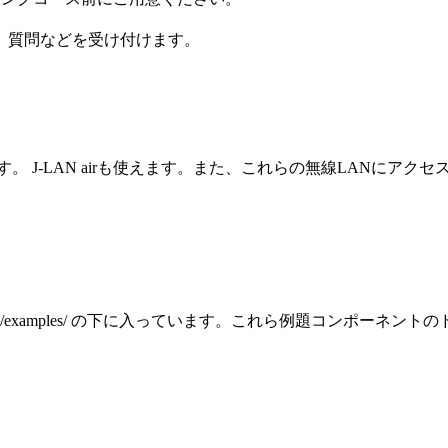
、質問などを受け付けます。
。 J-LAN airも使えます。また、これらの無線LANにア
re/daqmw/examples/ の下に入っています。これら例題コンポーネント