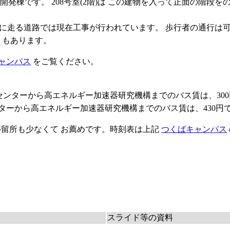
計測開発棟です。 208号室(2階)は この建物を入って正面の
斜めに走る道路では現在工事が行われています。 歩行者の通行は
トもあります。
ャンパス
をご覧ください。
センターから高エネルギー加速器研究機構までのバス賃は、30
ターから高エネルギー加速器研究機構までのバス賃は、430円
停留所も少なくて お薦めです。時刻表は上記
つくばキャンパス
スライド等の資料